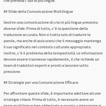
che preveda l'uso di più lingue.
## Sfide della Comunicazione Multilingue
Gestire una comunicazione di crisi in più lingue presenta
diverse sfide. Prima di tutto, c'è la questione della
traduzione accurata. Non si tratta solo di tradurre le
parole, ma anche di assicurarsi che il messaggio mantenga
il suo significato nel contesto culturale appropriato.
Inoltre, c'è il problema della tempestività. Le informazioni
devono essere trasmesse rapidamente, il che richiede un
team di traduttori esperti e pronti a lavorare sotto
pressione.
## Strategie per una Comunicazione Efficace
Per affrontare queste sfide, è importante adottare alcune
strategie chiave. Prima di tutto, è necessario avere un
team multilingue ben addestrato e pronto a intervenire in