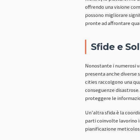
offrendo una visione comp
possono migliorare signif
pronte ad affrontare qualsi
Sfide e So
Nonostante i numerosi van
presenta anche diverse sfi
cities raccolgono una qua
conseguenze disastrose.
proteggere le informazio
Un'altra sfida è la coord
parti coinvolte lavorino 
pianificazione meticolosa