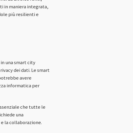
ti in maniera integrata,
le più resilienti e
in una smart city
rivacy dei dati. Le smart
a potrebbe avere
za informatica per
essenziale che tutte le
richiede una
 e la collaborazione.