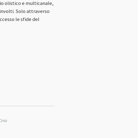
o olistico e multicanale,
involti. Solo attraverso
cesso le sfide del
risi