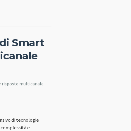
di Smart
ticanale
e risposte multicanale.
nsivo di tecnologie
a complessità e