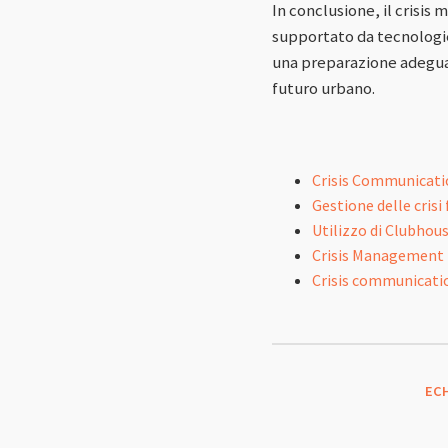
In conclusione, il crisis
supportato da tecnologie 
una preparazione adeguat
futuro urbano.
Crisis Communicatio
Gestione delle crisi
Utilizzo di Clubhous
Crisis Management 
Crisis communicatio
EC