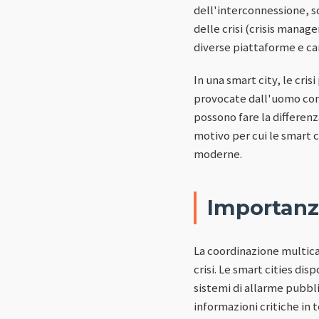
dell'interconnessione, so
delle crisi (crisis manag
diverse piattaforme e can
In una smart city, le cri
provocate dall'uomo come 
possono fare la differenz
motivo per cui le smart c
moderne.
Importanz
La coordinazione multic
crisi. Le smart cities di
sistemi di allarme pubbli
informazioni critiche in