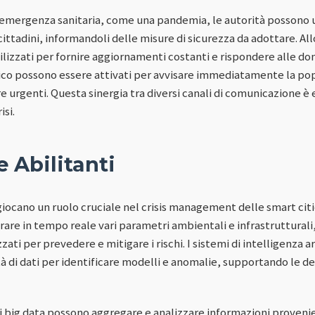
emergenza sanitaria, come una pandemia, le autorità possono u
 cittadini, informandoli delle misure di sicurezza da adottare. Al
lizzati per fornire aggiornamenti costanti e rispondere alle do
ico possono essere attivati per avvisare immediatamente la pop
e urgenti. Questa sinergia tra diversi canali di comunicazione è
isi.
 Abilitanti
giocano un ruolo cruciale nel crisis management delle smart citi
are in tempo reale vari parametri ambientali e infrastrutturali
ati per prevedere e mitigare i rischi. I sistemi di intelligenza ar
à di dati per identificare modelli e anomalie, supportando le de
i big data possono aggregare e analizzare informazioni provenie