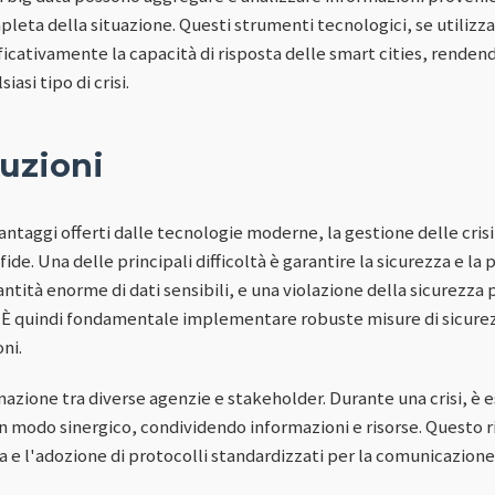
leta della situazione. Questi strumenti tecnologici, se utilizza
icativamente la capacità di risposta delle smart cities, rendendo
asi tipo di crisi.
luzioni
taggi offerti dalle tecnologie moderne, la gestione delle crisi 
de. Una delle principali difficoltà è garantire la sicurezza e la p
ntità enorme di dati sensibili, e una violazione della sicurezz
 È quindi fondamentale implementare robuste misure di sicurez
ni.
inazione tra diverse agenzie e stakeholder. Durante una crisi, è 
in modo sinergico, condividendo informazioni e risorse. Questo 
 e l'adozione di protocolli standardizzati per la comunicazione