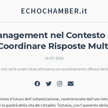
ECHOCHAMBER.it
Management nel Contesto 
 Coordinare Risposte Mul
10-07-2024
 crisi nelle smart cities attraverso un coordinamento efficace dell
tano il futuro dell'urbanizzazione, caratterizzate dall'uso inte
 la qualità della vita dei cittadini. Tuttavia, con l'aumento dell