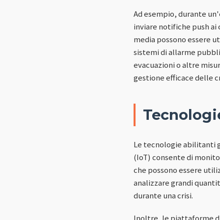
Ad esempio, durante un'
inviare notifiche push ai
media possono essere uti
sistemi di allarme pubbl
evacuazioni o altre misur
gestione efficace delle cr
Tecnologie
Le tecnologie abilitanti 
(IoT) consente di monitor
che possono essere utilizz
analizzare grandi quantit
durante una crisi.
Inoltre, le piattaforme d