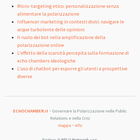
Micro-targeting etico: personalizzazione senza
alimentare la polarizzazione
Influencer marketing in contesti divisi: navigare le
acque turbolente delle opinioni
Il ruolo dei bot nella amplificazione della
polarizzazione online
L'effetto della scarsità percepita sulla formazione di
echo chambers ideologiche
L'uso di chatbot per esporre gli utenti a prospettive
diverse
ECHOCHAMBER.it
~ Governare la Polarizzazione nelle Public
Relations e nella Crisi
mappa
~
info
Partner di
NFLU Network
con: