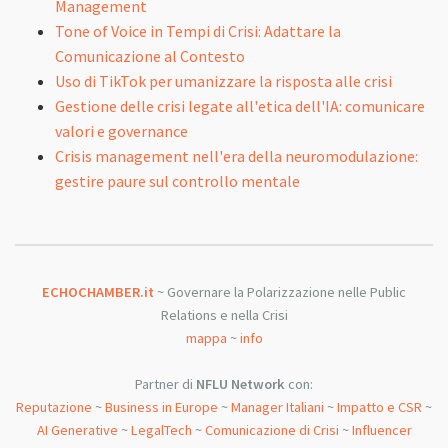
Management
Tone of Voice in Tempi di Crisi: Adattare la
Comunicazione al Contesto
Uso di TikTok per umanizzare la risposta alle crisi
Gestione delle crisi legate all'etica dell'IA: comunicare
valori e governance
Crisis management nell'era della neuromodulazione:
gestire paure sul controllo mentale
ECHOCHAMBER.it
~ Governare la Polarizzazione nelle Public
Relations e nella Crisi
mappa
~
info
Partner di
NFLU Network
con:
Reputazione
~
Business in Europe
~
Manager Italiani
~
Impatto e CSR
~
AI Generative
~
LegalTech
~
Comunicazione di Crisi
~
Influencer