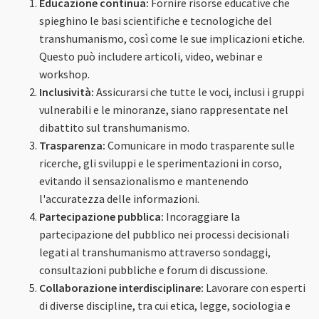
Educazione continua:
Fornire risorse educative che
spieghino le basi scientifiche e tecnologiche del
transhumanismo, così come le sue implicazioni etiche.
Questo può includere articoli, video, webinar e
workshop.
Inclusività:
Assicurarsi che tutte le voci, inclusi i gruppi
vulnerabili e le minoranze, siano rappresentate nel
dibattito sul transhumanismo.
Trasparenza:
Comunicare in modo trasparente sulle
ricerche, gli sviluppi e le sperimentazioni in corso,
evitando il sensazionalismo e mantenendo
l'accuratezza delle informazioni.
Partecipazione pubblica:
Incoraggiare la
partecipazione del pubblico nei processi decisionali
legati al transhumanismo attraverso sondaggi,
consultazioni pubbliche e forum di discussione.
Collaborazione interdisciplinare:
Lavorare con esperti
di diverse discipline, tra cui etica, legge, sociologia e