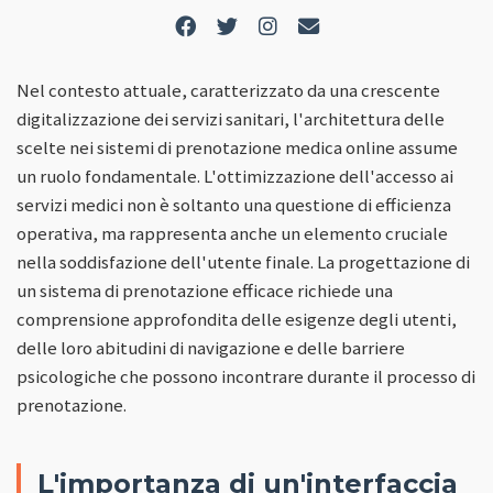
Nel contesto attuale, caratterizzato da una crescente
digitalizzazione dei servizi sanitari, l'architettura delle
scelte nei sistemi di prenotazione medica online assume
un ruolo fondamentale. L'ottimizzazione dell'accesso ai
servizi medici non è soltanto una questione di efficienza
operativa, ma rappresenta anche un elemento cruciale
nella soddisfazione dell'utente finale. La progettazione di
un sistema di prenotazione efficace richiede una
comprensione approfondita delle esigenze degli utenti,
delle loro abitudini di navigazione e delle barriere
psicologiche che possono incontrare durante il processo di
prenotazione.
L'importanza di un'interfaccia