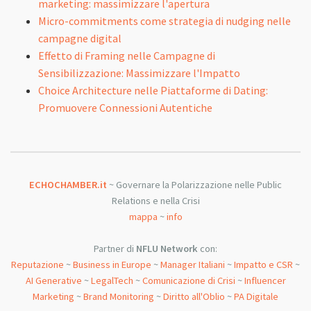
marketing: massimizzare l'apertura
Micro-commitments come strategia di nudging nelle
campagne digital
Effetto di Framing nelle Campagne di
Sensibilizzazione: Massimizzare l'Impatto
Choice Architecture nelle Piattaforme di Dating:
Promuovere Connessioni Autentiche
ECHOCHAMBER.it
~ Governare la Polarizzazione nelle Public
Relations e nella Crisi
mappa
~
info
Partner di
NFLU Network
con:
Reputazione
~
Business in Europe
~
Manager Italiani
~
Impatto e CSR
~
AI Generative
~
LegalTech
~
Comunicazione di Crisi
~
Influencer
Marketing
~
Brand Monitoring
~
Diritto all'Oblio
~
PA Digitale