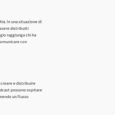
ia. In una situazione di
ssere distribuiti
gio raggiunga chi ha
 comunicare con
creare e distribuire
podcast possono ospitare
rnendo un flusso