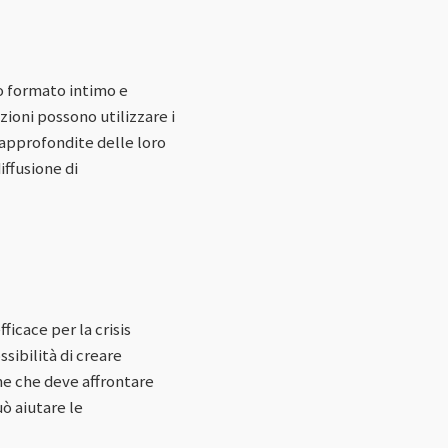
ro formato intimo e
ioni possono utilizzare i
 approfondite delle loro
iffusione di
icace per la crisis
sibilità di creare
one che deve affrontare
uò aiutare le