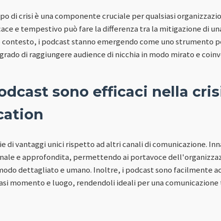
o di crisi è una componente cruciale per qualsiasi organizzazio
ce e tempestivo può fare la differenza tra la mitigazione di una c
 contesto, i podcast stanno emergendo come uno strumento pot
 grado di raggiungere audience di nicchia in modo mirato e coin
odcast sono efficaci nella cris
ation
ie di vantaggi unici rispetto ad altri canali di comunicazione. I
nale e approfondita, permettendo ai portavoce dell'organizzaz
modo dettagliato e umano. Inoltre, i podcast sono facilmente ac
siasi momento e luogo, rendendoli ideali per una comunicazione