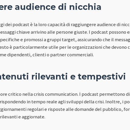
re audience di nicchia
gi dei podcast è la loro capacità di raggiungere audience di nicch
 messaggi chiave arrivino alle persone giuste. I podcast possono e
pecifiche e promossi a gruppi target, assicurando che il messag
uesto è particolarmente utile per le organizzazioni che devono
ome dipendenti, clienti o partner commerciali.
tenuti rilevanti e tempestivi
ore critico nella crisis communication. I podcast permettono di 
spondendo in tempo reale agli sviluppi della crisi. Inoltre, i 
aggiornamenti regolari e risposte alle domande del pubblico, fo
rilevanti e aggiornate.