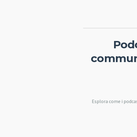
Podc
communi
Esplora come i podca