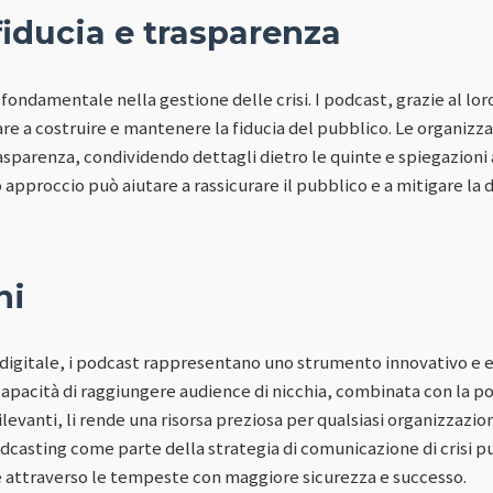
fiducia e trasparenza
fondamentale nella gestione delle crisi. I podcast, grazie al lo
e a costruire e mantenere la fiducia del pubblico. Le organizzaz
sparenza, condividendo dettagli dietro le quinte e spiegazioni
 approccio può aiutare a rassicurare il pubblico e a mitigare la d
ni
igitale, i podcast rappresentano uno strumento innovativo e eff
pacità di raggiungere audience di nicchia, combinata con la pos
levanti, li rende una risorsa preziosa per qualsiasi organizzazi
podcasting come parte della strategia di comunicazione di crisi p
e attraverso le tempeste con maggiore sicurezza e successo.