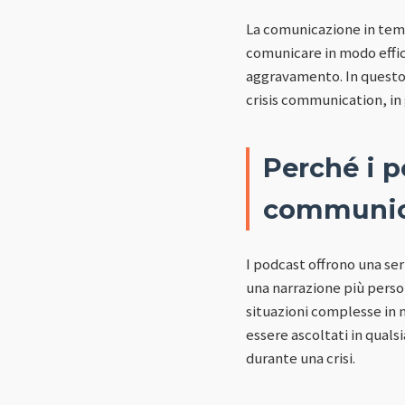
La comunicazione in temp
comunicare in modo effica
aggravamento. In questo
crisis communication, in
Perché i p
communic
I podcast offrono una ser
una narrazione più perso
situazioni complesse in 
essere ascoltati in qual
durante una crisi.