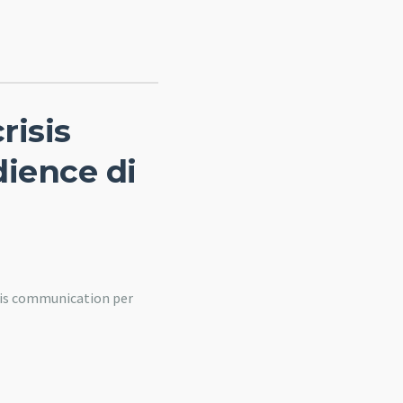
risis
ience di
sis communication per