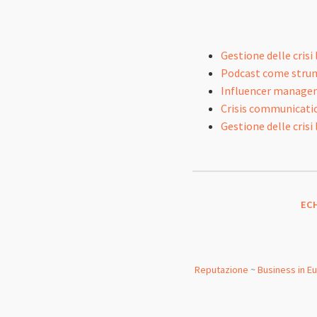
Gestione delle cris
Podcast come strume
Influencer manageme
Crisis communicatio
Gestione delle crisi
EC
Reputazione
~
Business in E