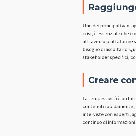
Raggiunge
Uno dei principali vantag
crisi, è essenziale che i
attraverso piattaforme s
bisogno di ascoltarlo. Q
stakeholder specifici, c
Creare con
La tempestività è un fatt
contenuti rapidamente, ri
interviste con esperti, 
continuo di informazioni 