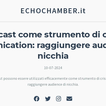
ECHOCHAMBER.it
ast come strumento di c
cation: raggiungere aud
nicchia
10-07-2024
st possono essere utilizzati efficacemente come strumento di cri
raggiungere audience di nicchia.