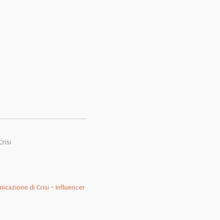
risi
icazione di Crisi
~
Influencer