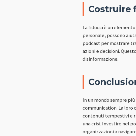
Costruire 
La fiducia è un elemento 
personale, possono aiutar
podcast per mostrare tra
azioni e decisioni. Questo
disinformazione.
Conclusio
In un mondo sempre più d
communication. La loro ca
contenuti tempestivi e ri
una crisi. Investire nel 
organizzazioni a navigar