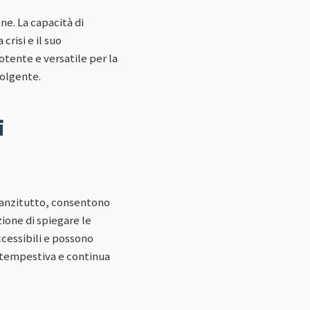
ne. La capacità di
risi e il suo
ente e versatile per la
volgente.
i
nnanzitutto, consentono
ione di spiegare le
cessibili e possono
 tempestiva e continua