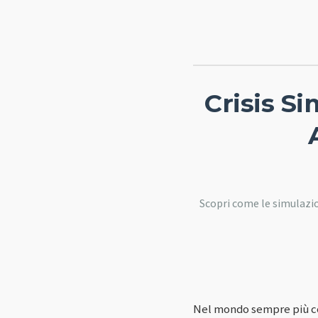
Crisis S
Scopri come le simulazio
Nel mondo sempre più com