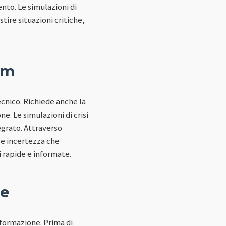
ento. Le simulazioni di
tire situazioni critiche,
am
cnico. Richiede anche la
. Le simulazioni di crisi
grato. Attraverso
 e incertezza che
i rapide e informate.
ne
 formazione. Prima di