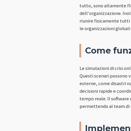
tutto, sono altamente fl
dell'organizzazione. Ino
riunire fisicamente tutti
le organizzazioni globali
Come funzi
Le simulazioni di crisi on
Questi scenari possono v
esterne, come disastri n
decisioni rapide e coord
tempo reale. Il software 
permettendo al team di r
Implementa