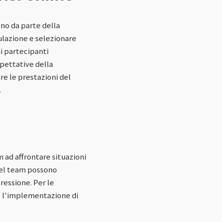
gno da parte della
ulazione e selezionare
ai partecipanti
pettative della
e le prestazioni del
.
 ad affrontare situazioni
 del team possono
ressione. Per le
si, l'implementazione di