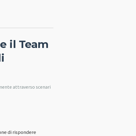
e il Team
i
emente attraverso scenari
one di rispondere