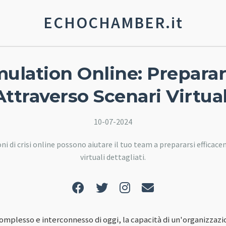
ECHOCHAMBER.it
imulation Online: Preparar
Attraverso Scenari Virtual
10-07-2024
ni di crisi online possono aiutare il tuo team a prepararsi efficac
virtuali dettagliati.
plesso e interconnesso di oggi, la capacità di un'organizzazi