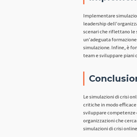
Implementare simulazioni
leadership dell'organizza
scenari che riflettano le
un'adeguata formazione p
simulazione. Infine, è f
team e sviluppare piani 
Conclusio
Le simulazioni di crisi 
critiche in modo efficace
sviluppare competenze cr
organizzazioni che cercan
simulazioni di crisi onl