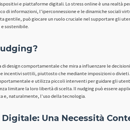
positivi e piattaforme digitali. Lo stress online è una realtà pe
ico di informazioni, l'iperconnessione e le dinamiche sociali virt
nta gentile, può giocare un ruolo cruciale nel supportare gli ute
 e sostenibile.
 Nudging?
ia di design comportamentale che mira a influenzare le decision
 incentivi sottili, piuttosto che mediante imposizioni o divieti
portamentale e utilizza piccoli interventi per guidare gli utent
za limitare la loro libertà di scelta. Il nudging può essere appli
nza e, naturalmente, l'uso della tecnologia.
a Digitale: Una Necessità Co