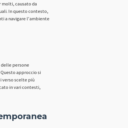
r molti, causato da
uali. In questo contesto,
nti a navigare l'ambiente
i delle persone
. Questo approccio si
i verso scelte più
cato in vari contesti,
ntemporanea