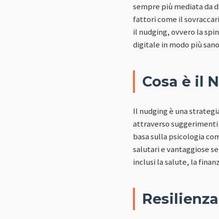
sempre più mediata da dis
fattori come il sovraccar
il nudging, ovvero la spi
digitale in modo più sano
Cosa è il
Il nudging è una strateg
attraverso suggerimenti e
basa sulla psicologia com
salutari e vantaggiose sen
inclusi la salute, la fina
Resilienz