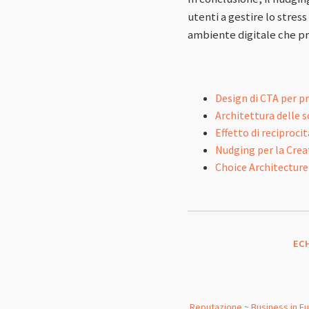
utenti a gestire lo stres
ambiente digitale che pr
Design di CTA per p
Architettura delle 
Effetto di reciprocit
Nudging per la Creat
Choice Architecture
EC
Reputazione
~
Business in E