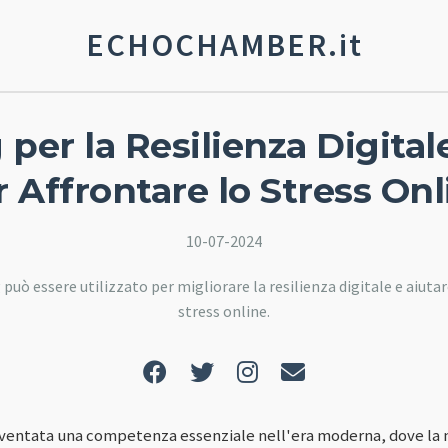
ECHOCHAMBER.it
per la Resilienza Digital
r Affrontare lo Stress Onl
10-07-2024
può essere utilizzato per migliorare la resilienza digitale e aiutare
stress online.
 diventata una competenza essenziale nell'era moderna, dove la n