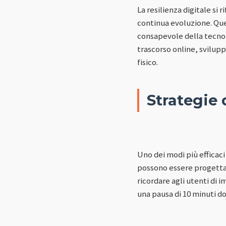
La resilienza digitale si 
continua evoluzione. Que
consapevole della tecnol
trascorso online, svilup
fisico.
Strategie 
Uno dei modi più efficaci
possono essere progettat
ricordare agli utenti di 
una pausa di 10 minuti dop