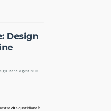
e: Design
ine
 gli utenti a gestire lo
ostra vita quotidiana è