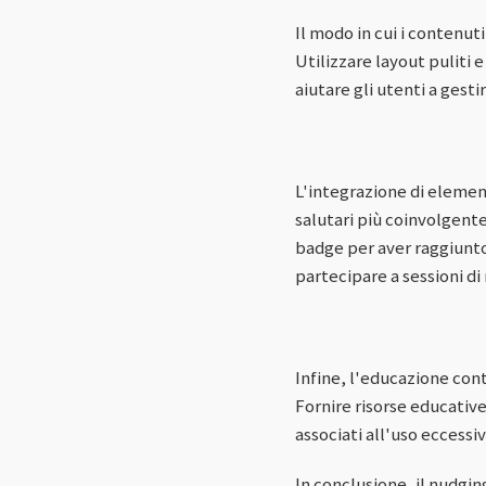
Il modo in cui i contenu
Utilizzare layout puliti 
aiutare gli utenti a gesti
L'integrazione di elemen
salutari più coinvolgent
badge per aver raggiunto
partecipare a sessioni di
Infine, l'educazione cont
Fornire risorse educative
associati all'uso eccessi
In conclusione, il nudgin