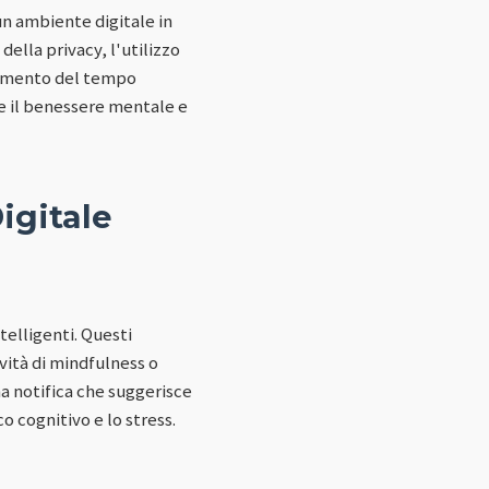
 un ambiente digitale in
ella privacy, l'utilizzo
'aumento del tempo
e il benessere mentale e
igitale
telligenti. Questi
vità di mindfulness o
na notifica che suggerisce
o cognitivo e lo stress.